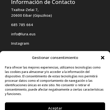
Información de Contacto
Txaltxa-Zelai 7,
20600 Eibar (Gipuzkoa)
685 785 664
info@lura.eus
Instagram
Gestionar consentimiento
Para ofrecer las mejores experiencias, utilizamos tecnologías como
las cookies para almacenar y/o acceder a la información del
Haz clic para aceptar cookies de
dispositivo. El consentimiento de estas tecnologías nos permitirá
procesar datos como el comportamiento de navegación o las
marketing y permitir este contenido
identificaciones únicas en este sitio. No consentir o retirar el
consentimiento, puede afectar negativamente a ciertas características
y funciones.
Aceptar