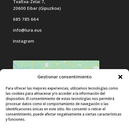
Txaltxa-Zelai 7,
20600 Eibar (Gipuzkoa)
685 785 664
info@lura.eus
Instagram
Gestionar consentimiento
Haz clic para aceptar cookies de
Para ofrecer las mejores experiencias, utilizamos tecnologías como
las cookies para almacenar y/o acceder a la información del
marketing y permitir este contenido
dispositivo. El consentimiento de estas tecnologías nos permitirá
procesar datos como el comportamiento de navegación o las
identificaciones únicas en este sitio. No consentir o retirar el
consentimiento, puede afectar negativamente a ciertas características
y funciones.