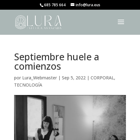
685 785 664
info@lura.eus
Septiembre huele a
comienzos
por
Lura_Webmaster
|
Sep 5, 2022
|
CORPORAL
,
TECNOLOGÍA