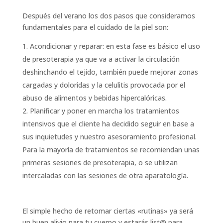
Después del verano los dos pasos que consideramos
fundamentales para el cuidado de la piel son:
Acondicionar y reparar: en esta fase es básico el uso
de presoterapia ya que va a activar la circulación
deshinchando el tejido, también puede mejorar zonas
cargadas y doloridas y la celulitis provocada por el
abuso de alimentos y bebidas hipercalóricas.
Planificar y poner en marcha los tratamientos
intensivos que el cliente ha decidido seguir en base a
sus inquietudes y nuestro asesoramiento profesional.
Para la mayoría de tratamientos se recomiendan unas
primeras sesiones de presoterapia, o se utilizan
intercaladas con las sesiones de otra aparatología.
El simple hecho de retomar ciertas «rutinas» ya será
un buen alivio para tu cuerpo y estarás list@ para