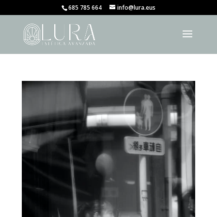
685 785 664
info@lura.eus