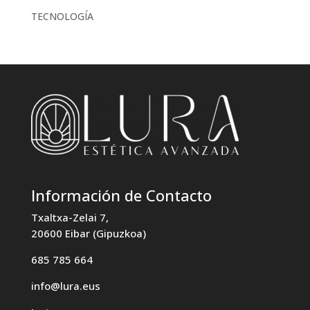
TECNOLOGÍA
Información de Contacto
Txaltxa-Zelai 7,
20600 Eibar (Gipuzkoa)
685 785 664
info@lura.eus