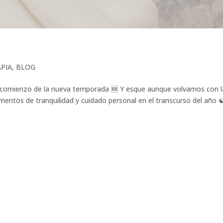
PIA
,
BLOG
o el comienzo de la nueva temporada 🆕 Y esque aunque volvamos con 
tos de tranquilidad y cuidado personal en el transcurso del año ☯️.