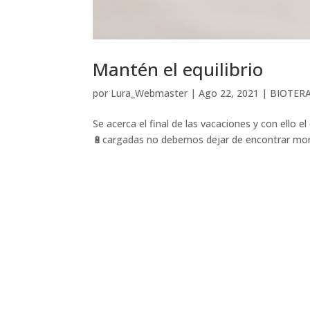
Mantén el equilibrio
por
Lura_Webmaster
|
Ago 22, 2021
|
BIOTERA
Se acerca el final de las vacaciones y con ell
🔋cargadas no debemos dejar de encontrar momen