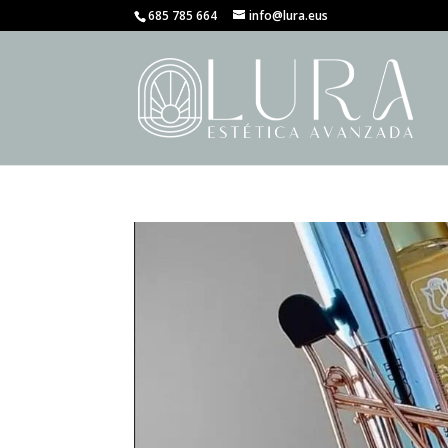
685 785 664
info@lura.eus