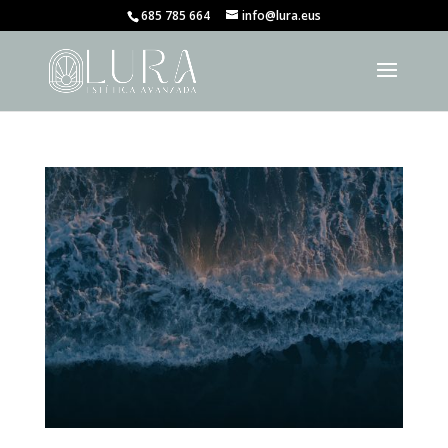
685 785 664
info@lura.eus