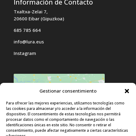
Información de Contacto
Txaltxa-Zelai 7,
20600 Eibar (Gipuzkoa)
685 785 664
info@lura.eus
Instagram
Gestionar consentimiento
Haz clic para aceptar cookies de
Para ofrecer las mejores experiencias, utilizamos tecnologías como
las cookies para almacenar y/o acceder a la información del
marketing y permitir este contenido
dispositivo. El consentimiento de estas tecnologías nos permitirá
procesar datos como el comportamiento de navegación o las
identificaciones únicas en este sitio. No consentir o retirar el
consentimiento, puede afectar negativamente a ciertas características
y funciones.