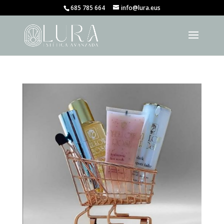
685 785 664
info@lura.eus