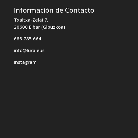
Información de Contacto
Txaltxa-Zelai 7,
20600 Eibar (Gipuzkoa)
685 785 664
info@lura.eus
Instagram