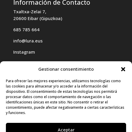
Información de Contacto
Txaltxa-Zelai 7,
20600 Eibar (Gipuzkoa)
685 785 664
info@lura.eus
Instagram
Gestionar consentimiento
Para ofrecer las mejores experiencias, utilizamos tecnologías como
las cookies para almacenar y/o acceder a la información del
Haz clic para aceptar cookies de
dispositivo. El consentimiento de estas tecnologías nos permitirá
procesar datos como el comportamiento de navegación o las
marketing y permitir este contenido
identificaciones únicas en este sitio. No consentir o retirar el
consentimiento, puede afectar negativamente a ciertas características
y funciones.
Aceptar