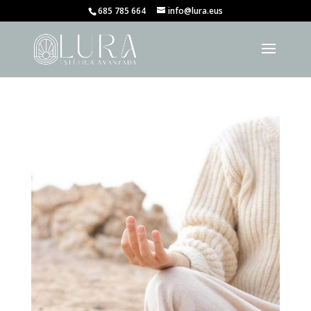
685 785 664
info@lura.eus