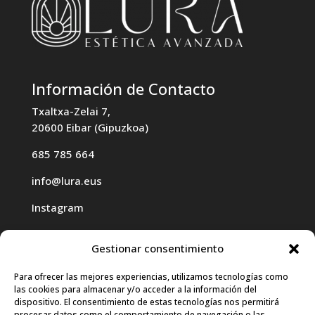
Información de Contacto
Txaltxa-Zelai 7,
20600 Eibar (Gipuzkoa)
685 785 664
info@lura.eus
Instagram
Gestionar consentimiento
Para ofrecer las mejores experiencias, utilizamos tecnologías como
las cookies para almacenar y/o acceder a la información del
Haz clic para aceptar cookies de
dispositivo. El consentimiento de estas tecnologías nos permitirá
procesar datos como el comportamiento de navegación o las