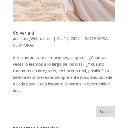
Volver a ti
por
Lura_Webmaster
|
Dic 11, 2022
|
BIOTERAPIA
,
CORPORAL
A tu cuerpo, a tus emociones, al gozo… ¿Cuántas
veces lo leemos a lo largo de los días? ¿Y cuánto
tardamos en integrarlo, en hacerlo real, posible? La
belleza está presente siempre ante nosotras, sucede
a cada paso. Cada instante tenemos la oportunidad
de...