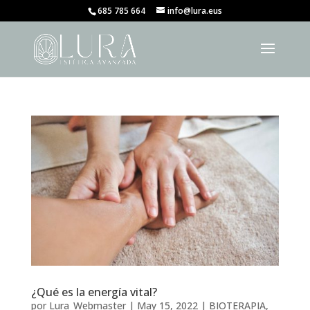
685 785 664
info@lura.eus
¿Qué es la energía vital?
por
Lura_Webmaster
|
May 15, 2022
|
BIOTERAPIA
,