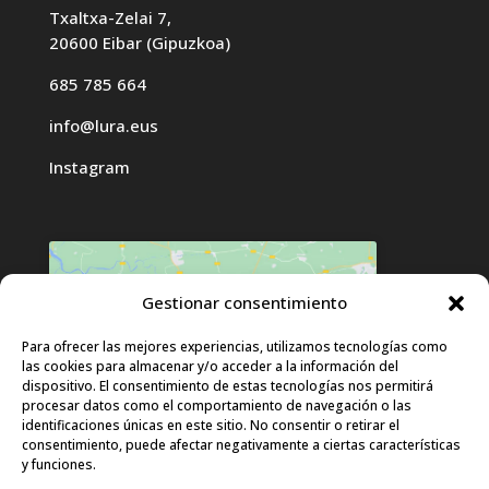
Txaltxa-Zelai 7,
20600 Eibar (Gipuzkoa)
685 785 664
info@lura.eus
Instagram
Gestionar consentimiento
Haz clic para aceptar cookies de
Para ofrecer las mejores experiencias, utilizamos tecnologías como
las cookies para almacenar y/o acceder a la información del
marketing y permitir este contenido
dispositivo. El consentimiento de estas tecnologías nos permitirá
procesar datos como el comportamiento de navegación o las
identificaciones únicas en este sitio. No consentir o retirar el
consentimiento, puede afectar negativamente a ciertas características
y funciones.