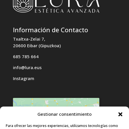
Información de Contacto
Txaltxa-Zelai 7,
20600 Eibar (Gipuzkoa)
685 785 664
info@lura.eus
Instagram
Gestionar consentimiento
Haz clic para aceptar cookies de
Para ofrecer las mejores experiencias, utilizamos tecnologías como