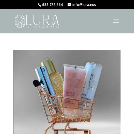
685 785 664
info@lura.eus