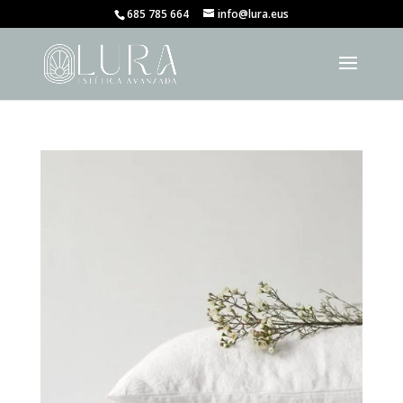
685 785 664
info@lura.eus