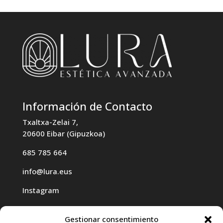
Información de Contacto
Txaltxa-Zelai 7,
20600 Eibar (Gipuzkoa)
685 785 664
info@lura.eus
Instagram
Gestionar consentimiento