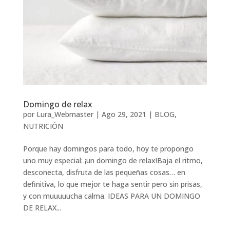
Domingo de relax
por
Lura_Webmaster
|
Ago 29, 2021
|
BLOG
,
NUTRICIÓN
Porque hay domingos para todo, hoy te propongo
uno muy especial: ¡un domingo de relax!Baja el ritmo,
desconecta, disfruta de las pequeñas cosas… en
definitiva, lo que mejor te haga sentir pero sin prisas,
y con muuuuucha calma. IDEAS PARA UN DOMINGO
DE RELAX...