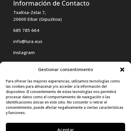
Información de Contacto
Txaltxa-Zelai 7,
20600 Eibar (Gipuzkoa)
685 785 664
info@lura.eus
Instagram
Gestionar consentimiento
Para ofrecer las mejores experiencias, utilizamos tecnologías como
las cookies para almacenar y/o acceder a la información del
Haz clic para aceptar cookies de
dispositivo. El consentimiento de estas tecnologías nos permitirá
procesar datos como el comportamiento de navegación o las
marketing y permitir este contenido
identificaciones únicas en este sitio. No consentir o retirar el
consentimiento, puede afectar negativamente a ciertas características
y funciones.
Aceptar