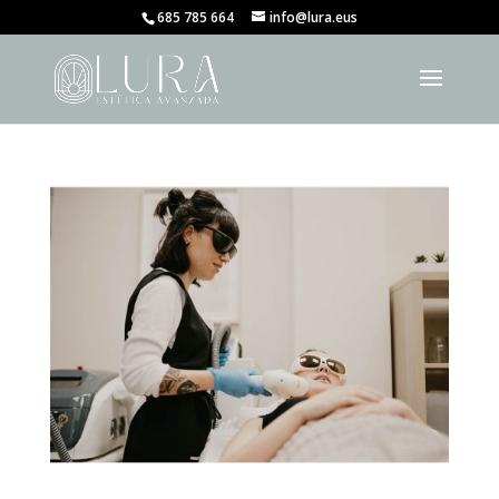
685 785 664
info@lura.eus