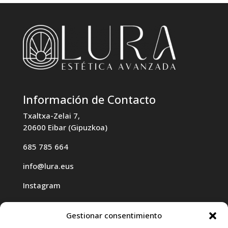
Información de Contacto
Txaltxa-Zelai 7,
20600 Eibar (Gipuzkoa)
685 785 664
info@lura.eus
Instagram
Gestionar consentimiento