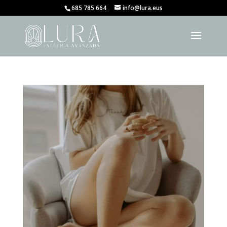
685 785 664
info@lura.eus