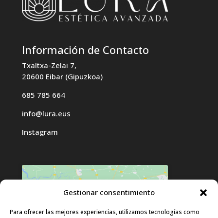
Información de Contacto
Txaltxa-Zelai 7,
20600 Eibar (Gipuzkoa)
685 785 664
info@lura.eus
Instagram
Gestionar consentimiento
Haz clic para aceptar cookies de
Para ofrecer las mejores experiencias, utilizamos tecnologías como