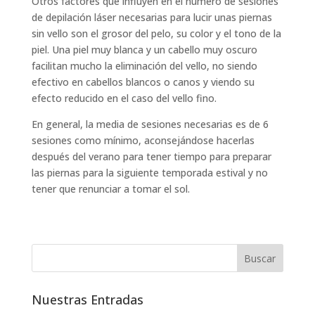
Otros factores que influyen en el número de sesiones
de depilación láser necesarias para lucir unas piernas
sin vello son el grosor del pelo, su color y el tono de la
piel. Una piel muy blanca y un cabello muy oscuro
facilitan mucho la eliminación del vello, no siendo
efectivo en cabellos blancos o canos y viendo su
efecto reducido en el caso del vello fino.
En general, la media de sesiones necesarias es de 6
sesiones como mínimo, aconsejándose hacerlas
después del verano para tener tiempo para preparar
las piernas para la siguiente temporada estival y no
tener que renunciar a tomar el sol.
Nuestras Entradas