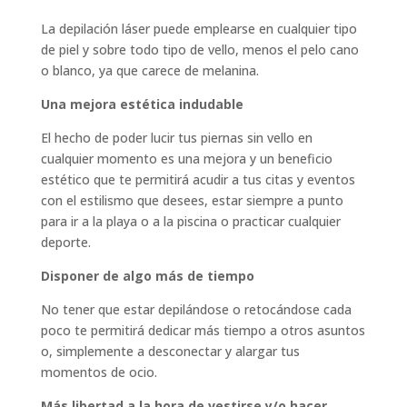
La depilación láser puede emplearse en cualquier tipo
de piel y sobre todo tipo de vello, menos el pelo cano
o blanco, ya que carece de melanina.
Una mejora estética indudable
El hecho de poder lucir tus piernas sin vello en
cualquier momento es una mejora y un beneficio
estético que te permitirá acudir a tus citas y eventos
con el estilismo que desees, estar siempre a punto
para ir a la playa o a la piscina o practicar cualquier
deporte.
Disponer de algo más de tiempo
No tener que estar depilándose o retocándose cada
poco te permitirá dedicar más tiempo a otros asuntos
o, simplemente a desconectar y alargar tus
momentos de ocio.
Más libertad a la hora de vestirse y/o hacer