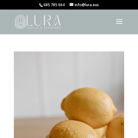
685 785 664
info@lura.eus