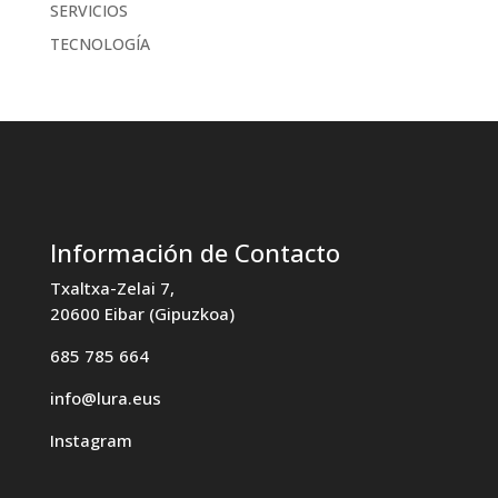
SERVICIOS
TECNOLOGÍA
Información de Contacto
Txaltxa-Zelai 7,
20600 Eibar (Gipuzkoa)
685 785 664
info@lura.eus
Instagram