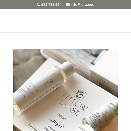
685 785 664
info@lura.eus