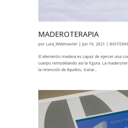
MADEROTERAPIA
por
Lura_Webmaster
|
Jun 10, 2021
|
BIOTERA
El elemento madera es capaz de ejercer una co
cuerpo remodelando así la figura. La maderotera
la retención de líquidos, tratar...