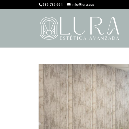
685 785 664
info@lura.eus