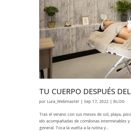
TU CUERPO DESPUÉS DE
por
Lura_Webmaster
|
Sep 17, 2022
|
BLOG
Tras el verano con sus meses de sol, playa, pis
ido acompañadas de comilonas interminables y e
general. Toca la vuelta a la rutina y...