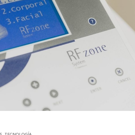
S
,
TECNOLOGÍA