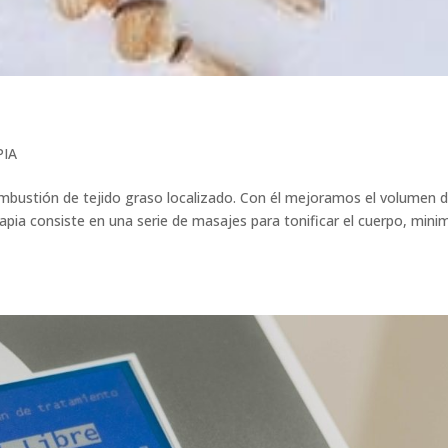
PIA
mbustión de tejido graso localizado. Con él mejoramos el volumen d
pia consiste en una serie de masajes para tonificar el cuerpo, mini