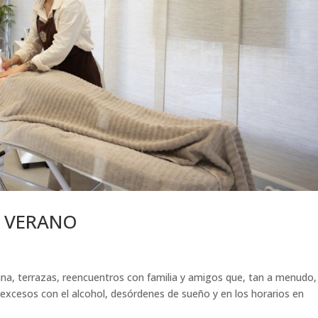
L VERANO
cina, terrazas, reencuentros con familia y amigos que, tan a menudo,
xcesos con el alcohol, desórdenes de sueño y en los horarios en