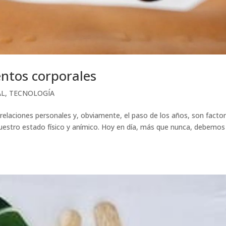
entos corporales
AL
,
TECNOLOGÍA
as relaciones personales y, obviamente, el paso de los años, son facto
uestro estado físico y anímico. Hoy en día, más que nunca, debemos