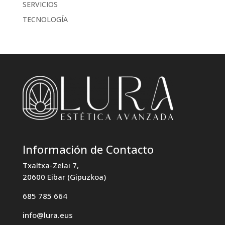
SERVICIOS
TECNOLOGÍA
Información de Contacto
Txaltxa-Zelai 7,
20600 Eibar (Gipuzkoa)
685 785 664
info@lura.eus