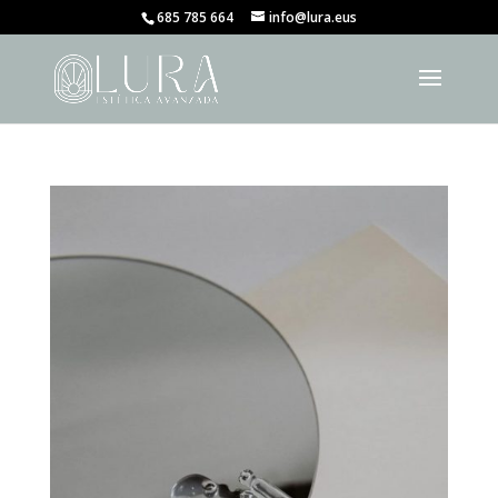
685 785 664
info@lura.eus