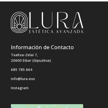
Información de Contacto
Txaltxa-Zelai 7,
20600 Eibar (Gipuzkoa)
685 785 664
info@lura.eus
Instagram