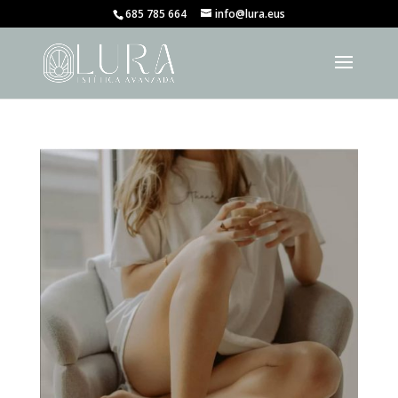
685 785 664
info@lura.eus