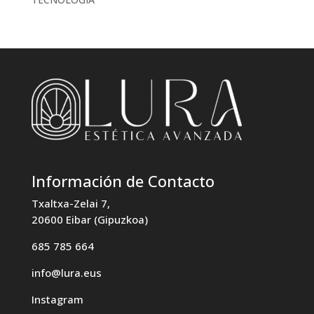
Información de Contacto
Txaltxa-Zelai 7,
20600 Eibar (Gipuzkoa)
685 785 664
info@lura.eus
Instagram