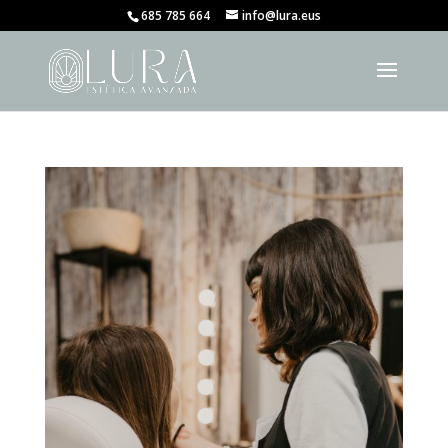
685 785 664
info@lura.eus