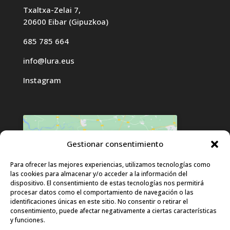
Txaltxa-Zelai 7,
20600 Eibar (Gipuzkoa)
685 785 664
info@lura.eus
Instagram
Gestionar consentimiento
Haz clic para aceptar cookies de
Para ofrecer las mejores experiencias, utilizamos tecnologías como
las cookies para almacenar y/o acceder a la información del
marketing y permitir este contenido
dispositivo. El consentimiento de estas tecnologías nos permitirá
procesar datos como el comportamiento de navegación o las
identificaciones únicas en este sitio. No consentir o retirar el
consentimiento, puede afectar negativamente a ciertas características
y funciones.