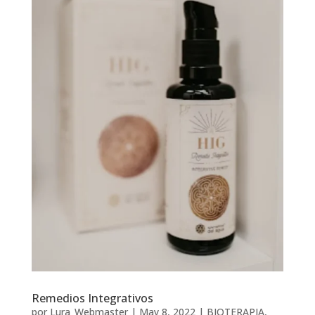
Remedios Integrativos
por
Lura_Webmaster
|
May 8, 2022
|
BIOTERAPIA
,