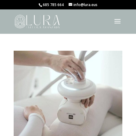
685 785 664
info@lura.eus