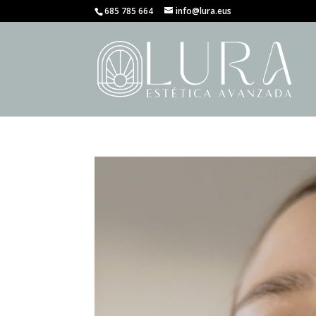
685 785 664
info@lura.eus