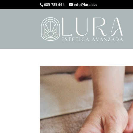
685 785 664
info@lura.eus