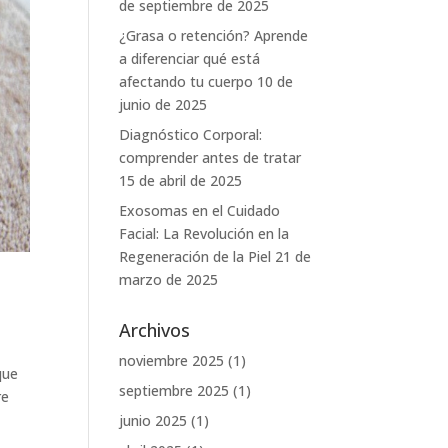
de septiembre de 2025
¿Grasa o retención? Aprende
a diferenciar qué está
afectando tu cuerpo
10 de
junio de 2025
Diagnóstico Corporal:
comprender antes de tratar
15 de abril de 2025
Exosomas en el Cuidado
Facial: La Revolución en la
Regeneración de la Piel
21 de
marzo de 2025
Archivos
noviembre 2025
(1)
que
septiembre 2025
(1)
re
junio 2025
(1)