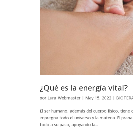
¿Qué es la energía vital?
por
Lura_Webmaster
|
May 15, 2022
|
BIOTER
El ser humano, además del cuerpo físico, tiene c
impregna todo el universo y la materia. El pran
todo a su paso, apoyando la...