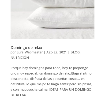
Domingo de relax
por
Lura_Webmaster
|
Ago 29, 2021
|
BLOG
,
NUTRICIÓN
Porque hay domingos para todo, hoy te propongo
uno muy especial: ¡un domingo de relax!Baja el ritmo,
desconecta, disfruta de las pequeñas cosas… en
definitiva, lo que mejor te haga sentir pero sin prisas,
y con muuuuucha calma. IDEAS PARA UN DOMINGO
DE RELAX...