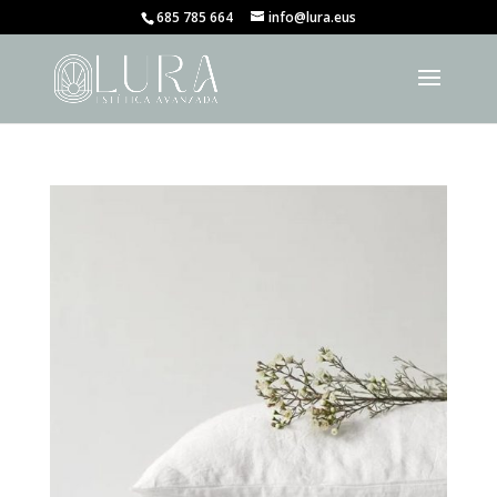
685 785 664
info@lura.eus