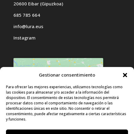
20600 Eibar (Gipuzkoa)
685 785 664
info@lura.eus
Instagram
Gestionar consentimiento
Haz clic para aceptar cookies de
Para ofrecer las mejores experiencias, utilizamos tecnologías como
las cookies para almacenar y/o acceder a la información del
marketing y permitir este contenido
dispositivo. El consentimiento de estas tecnologías nos permitirá
procesar datos como el comportamiento de navegación o las
identificaciones únicas en este sitio. No consentir o retirar el
consentimiento, puede afectar negativamente a ciertas características
y funciones.