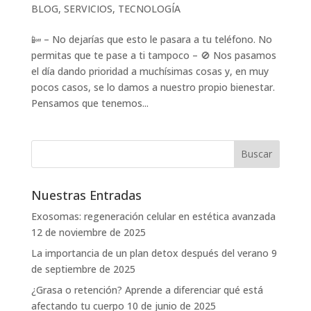
BLOG
,
SERVICIOS
,
TECNOLOGÍA
📴 – No dejarías que esto le pasara a tu teléfono. No
permitas que te pase a ti tampoco – 🚫 Nos pasamos
el día dando prioridad a muchísimas cosas y, en muy
pocos casos, se lo damos a nuestro propio bienestar.
Pensamos que tenemos...
Nuestras Entradas
Exosomas: regeneración celular en estética avanzada
12 de noviembre de 2025
La importancia de un plan detox después del verano
9
de septiembre de 2025
¿Grasa o retención? Aprende a diferenciar qué está
afectando tu cuerpo
10 de junio de 2025