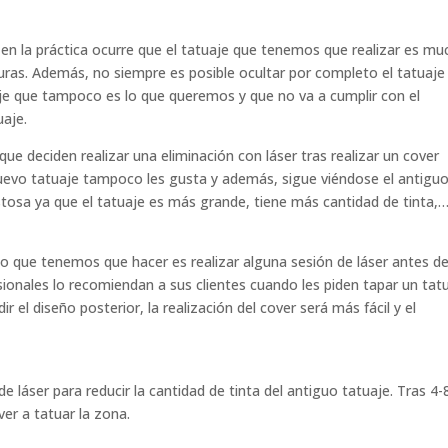
 en la práctica ocurre que el tatuaje que tenemos que realizar es m
as. Además, no siempre es posible ocultar por completo el tatuaje
uaje que tampoco es lo que queremos y que no va a cumplir con el
uaje.
 deciden realizar una eliminación con láser tras realizar un cover
nuevo tatuaje tampoco les gusta y además, sigue viéndose el antiguo
stosa ya que el tatuaje es más grande, tiene más cantidad de tinta,
o que tenemos que hacer es realizar alguna sesión de láser antes d
sionales lo recomiendan a sus clientes cuando les piden tapar un tatu
 el diseño posterior, la realización del cover será más fácil y el
 láser para reducir la cantidad de tinta del antiguo tatuaje. Tras 4-
er a tatuar la zona.