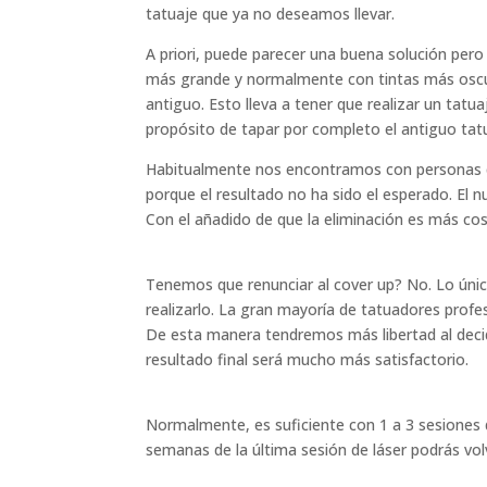
tatuaje que ya no deseamos llevar.
A priori, puede parecer una buena solución pero
más grande y normalmente con tintas más oscur
antiguo. Esto lleva a tener que realizar un tat
propósito de tapar por completo el antiguo tat
Habitualmente nos encontramos con personas que
porque el resultado no ha sido el esperado. El 
Con el añadido de que la eliminación es más co
Tenemos que renunciar al cover up? No. Lo únic
realizarlo. La gran mayoría de tatuadores profe
De esta manera tendremos más libertad al decidir
resultado final será mucho más satisfactorio.
Normalmente, es suficiente con 1 a 3 sesiones de
semanas de la última sesión de láser podrás volv