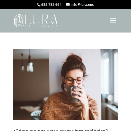
685 785 664
info@lura.eus
¿Cómo ayudar a tu sistema inmunológico?