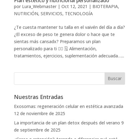
Plan estético y nutricional personalizado
por
Lura_Webmaster
|
Oct 12, 2021
|
BIOTERAPIA
,
NUTRICIÓN
,
SERVICIOS
,
TECNOLOGÍA
¿Te cuesta mantener tu talla en el vaivén del día a día?
¿El exceso de peso te genera dolor o hace que te
sientas más cansadx? Preparamos un plan
personalizado para ti ✍🏽 🗓️ Alimentación,
tratamientos, ejercicios, suplementación adecuada…...
Nuestras Entradas
Exosomas: regeneración celular en estética avanzada
12 de noviembre de 2025
La importancia de un plan detox después del verano
9
de septiembre de 2025