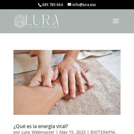
685 785 664
info@lura.eus
¿Qué es la energía vital?
por
Lura_Webmaster
|
May 15, 2022
|
BIOTERAPIA
,