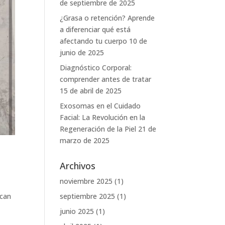
de septiembre de 2025
¿Grasa o retención? Aprende
a diferenciar qué está
afectando tu cuerpo
10 de
junio de 2025
Diagnóstico Corporal:
comprender antes de tratar
15 de abril de 2025
Exosomas en el Cuidado
Facial: La Revolución en la
Regeneración de la Piel
21 de
marzo de 2025
Archivos
noviembre 2025
(1)
ican
septiembre 2025
(1)
junio 2025
(1)