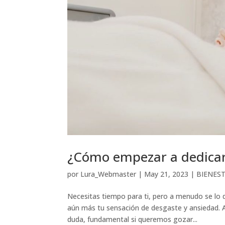
¿Cómo empezar a dedicar
por
Lura_Webmaster
|
May 21, 2023
|
BIENES
Necesitas tiempo para ti, pero a menudo se lo d
aún más tu sensación de desgaste y ansiedad. A
duda, fundamental si queremos gozar...