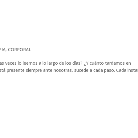
PIA
,
CORPORAL
s veces lo leemos a lo largo de los días? ¿Y cuánto tardamos en
a está presente siempre ante nosotras, sucede a cada paso. Cada inst