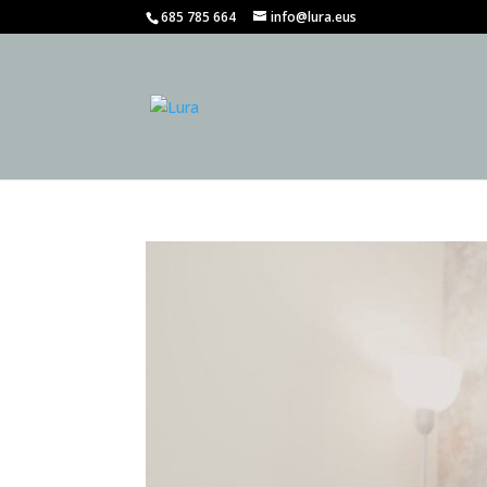
685 785 664
info@lura.eus