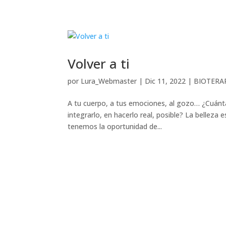
Volver a ti
por
Lura_Webmaster
|
Dic 11, 2022
|
BIOTERA
A tu cuerpo, a tus emociones, al gozo… ¿Cuánta
integrarlo, en hacerlo real, posible? La bellez
tenemos la oportunidad de...