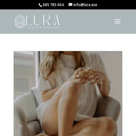
685 785 664
info@lura.eus