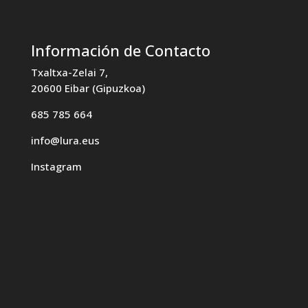
Información de Contacto
Txaltxa-Zelai 7,
20600 Eibar (Gipuzkoa)
685 785 664
info@lura.eus
Instagram