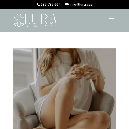
685 785 664
info@lura.eus