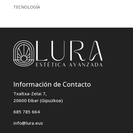
TECNOLOGÍA
Información de Contacto
Txaltxa-Zelai 7,
20600 Eibar (Gipuzkoa)
685 785 664
info@lura.eus