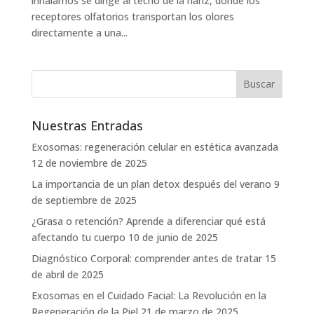
inhalamos se dirige al techo de la nariz, donde los
receptores olfatorios transportan los olores
directamente a una...
Nuestras Entradas
Exosomas: regeneración celular en estética avanzada
12 de noviembre de 2025
La importancia de un plan detox después del verano
9
de septiembre de 2025
¿Grasa o retención? Aprende a diferenciar qué está
afectando tu cuerpo
10 de junio de 2025
Diagnóstico Corporal: comprender antes de tratar
15
de abril de 2025
Exosomas en el Cuidado Facial: La Revolución en la
Regeneración de la Piel
21 de marzo de 2025