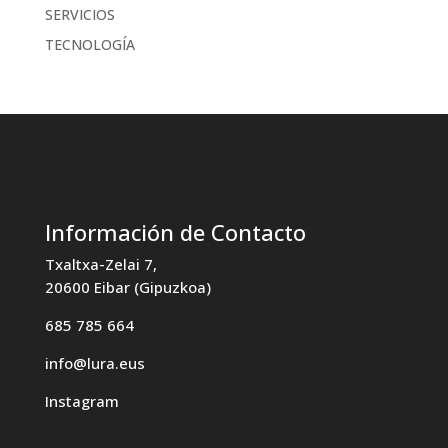
SERVICIOS
TECNOLOGÍA
Información de Contacto
Txaltxa-Zelai 7,
20600 Eibar (Gipuzkoa)
685 785 664
info@lura.eus
Instagram