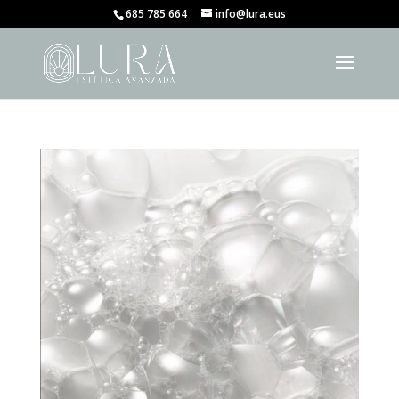
685 785 664
info@lura.eus