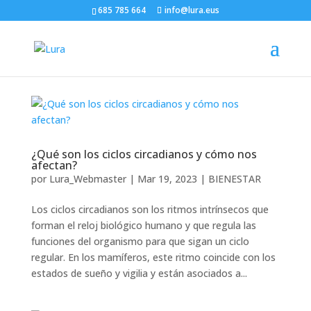
685 785 664
info@lura.eus
¿Qué son los ciclos circadianos y cómo nos
afectan?
por
Lura_Webmaster
|
Mar 19, 2023
|
BIENESTAR
Los ciclos circadianos son los ritmos intrínsecos que
forman el reloj biológico humano y que regula las
funciones del organismo para que sigan un ciclo
regular. En los mamíferos, este ritmo coincide con los
estados de sueño y vigilia y están asociados a...