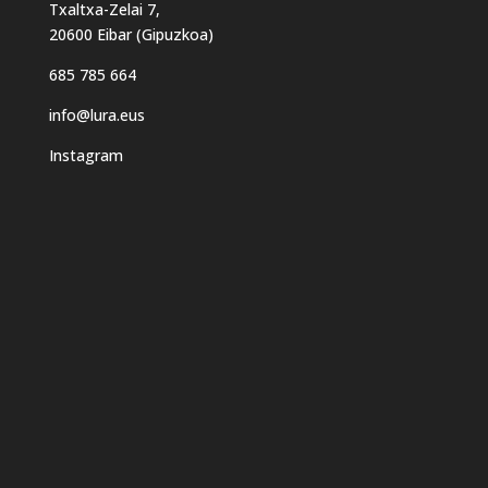
Txaltxa-Zelai 7,
20600 Eibar (Gipuzkoa)
685 785 664
info@lura.eus
Instagram