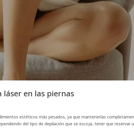
n láser en las piernas
ocedimientos estéticos más pesados, ya que mantenerlas completame
ependiendo del tipo de depilación que se escoja, tener que reservar 