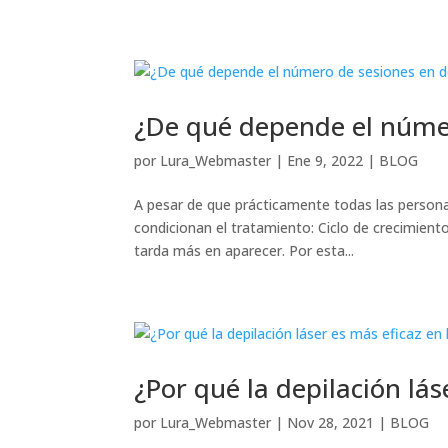
¿De qué depende el númer
por
Lura_Webmaster
|
Ene 9, 2022
|
BLOG
A pesar de que prácticamente todas las persona
condicionan el tratamiento: Ciclo de crecimient
tarda más en aparecer. Por esta...
¿Por qué la depilación lás
por
Lura_Webmaster
|
Nov 28, 2021
|
BLOG