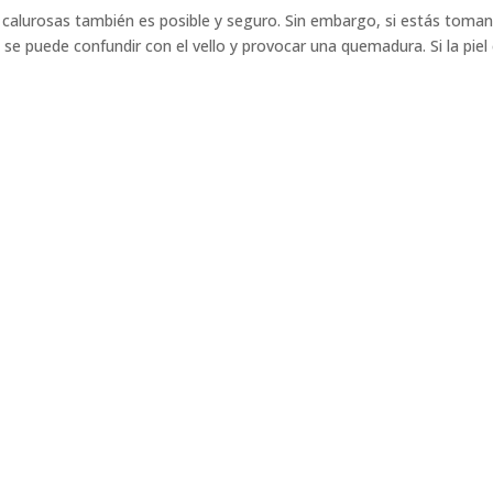
calurosas también es posible y seguro. Sin embargo, si estás toma
l se puede confundir con el vello y provocar una quemadura. Si la piel