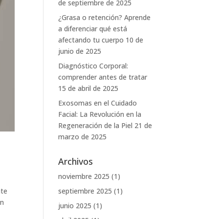
de septiembre de 2025
¿Grasa o retención? Aprende
a diferenciar qué está
afectando tu cuerpo
10 de
junio de 2025
Diagnóstico Corporal:
comprender antes de tratar
15 de abril de 2025
Exosomas en el Cuidado
Facial: La Revolución en la
Regeneración de la Piel
21 de
marzo de 2025
Archivos
noviembre 2025
(1)
nte
septiembre 2025
(1)
un
junio 2025
(1)