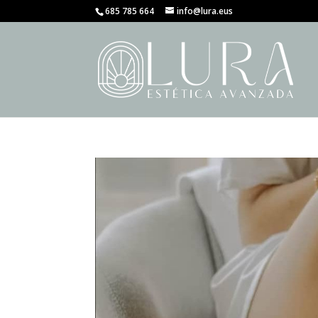
685 785 664
info@lura.eus