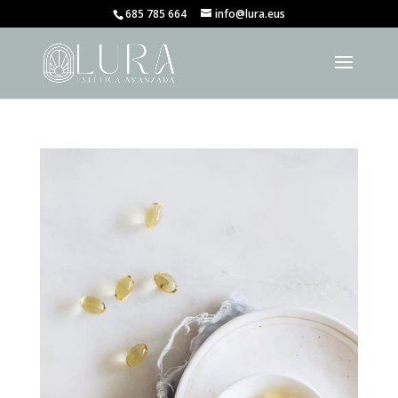
685 785 664
info@lura.eus