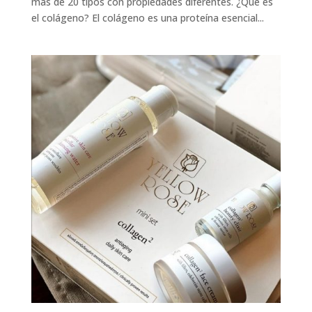
más de 20 tipos con propiedades diferentes. ¿Qué es
el colágeno? El colágeno es una proteína esencial...