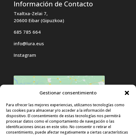
Información de Contacto
Txaltxa-Zelai 7,
20600 Eibar (Gipuzkoa)
685 785 664
info@lura.eus
Instagram
Gestionar consentimiento
Haz clic para aceptar cookies de
Para ofrecer las mejores experiencias, utilizamos tecnologías como
las cookies para almacenar y/o acceder a la información del
marketing y permitir este contenido
dispositivo. El consentimiento de estas tecnologías nos permitirá
procesar datos como el comportamiento de navegación o las
identificaciones únicas en este sitio. No consentir o retirar el
consentimiento, puede afectar negativamente a ciertas características