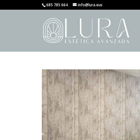
685 785 664
info@lura.eus