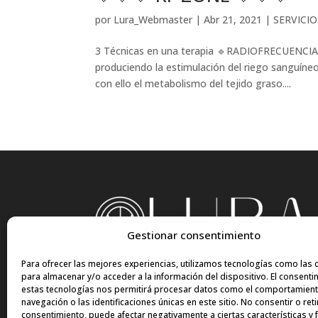
por
Lura_Webmaster
|
Abr 21, 2021
|
SERVICIO
3 Técnicas en una terapia 🔹RADIOFRECUENCIA
produciendo la estimulación del riego sanguíneo
con ello el metabolismo del tejido graso....
Gestionar consentimiento
Para ofrecer las mejores experiencias, utilizamos tecnologías como las 
para almacenar y/o acceder a la información del dispositivo. El consenti
estas tecnologías nos permitirá procesar datos como el comportamien
navegación o las identificaciones únicas en este sitio. No consentir o reti
consentimiento, puede afectar negativamente a ciertas características y 