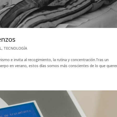
enzos
L
,
TECNOLOGÍA
mismo e invita al recogimiento, la rutina y concentración.Tras un
cuerpo en verano, estos días somos más conscientes de lo que quer