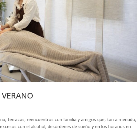
L VERANO
cina, terrazas, reencuentros con familia y amigos que, tan a menudo,
xcesos con el alcohol, desórdenes de sueño y en los horarios en