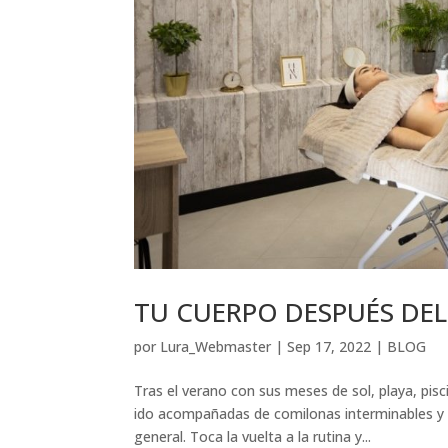
TU CUERPO DESPUÉS DE
por
Lura_Webmaster
|
Sep 17, 2022
|
BLOG
Tras el verano con sus meses de sol, playa, pis
ido acompañadas de comilonas interminables y e
general. Toca la vuelta a la rutina y...