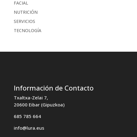
FACIAL
NUTRICIÓN
SERVICIOS
TECNOLOGÍA
Información de Contacto
Txaltxa-Zelai 7,
20600 Eibar (Gipuzkoa)
685 785 664
info@lura.eus