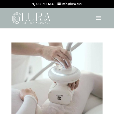
685 785 664
info@lura.eus