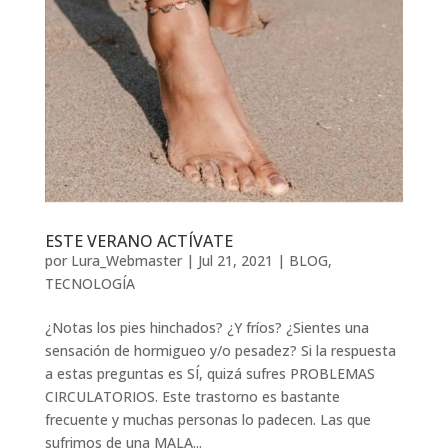
ESTE VERANO ACTÍVATE
por
Lura_Webmaster
|
Jul 21, 2021
|
BLOG
,
TECNOLOGÍA
¿Notas los pies hinchados? ¿Y fríos? ¿Sientes una
sensación de hormigueo y/o pesadez? Si la respuesta
a estas preguntas es SÍ, quizá sufres PROBLEMAS
CIRCULATORIOS. Este trastorno es bastante
frecuente y muchas personas lo padecen. Las que
sufrimos de una MALA...