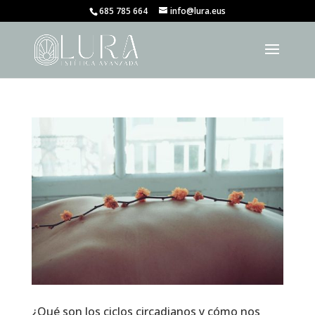
685 785 664
info@lura.eus
¿Qué son los ciclos circadianos y cómo nos