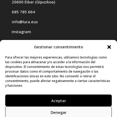
20600 Eibar (Gipuzkoa)
685 785 664
info@lura.eus
Instagram
Gestionar consentimiento
Para ofrecer las mejores experiencias, utilizamos tecnologías como
las cookies para almacenar y/o acceder a la información del
Haz clic para aceptar cookies de
dispositivo. El consentimiento de estas tecnologías nos permitirá
procesar datos como el comportamiento de navegación o las
marketing y permitir este contenido
identificaciones únicas en este sitio. No consentir o retirar el
consentimiento, puede afectar negativamente a ciertas características
y funciones.
Aceptar
Denegar