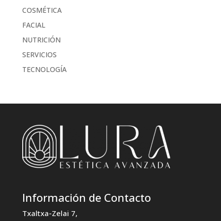
COSMÉTICA
FACIAL
NUTRICIÓN
SERVICIOS
TECNOLOGÍA
Información de Contacto
Txaltxa-Zelai 7,