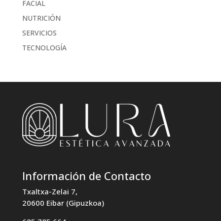
FACIAL
NUTRICIÓN
SERVICIOS
TECNOLOGÍA
Información de Contacto
Txaltxa-Zelai 7,
20600 Eibar (Gipuzkoa)