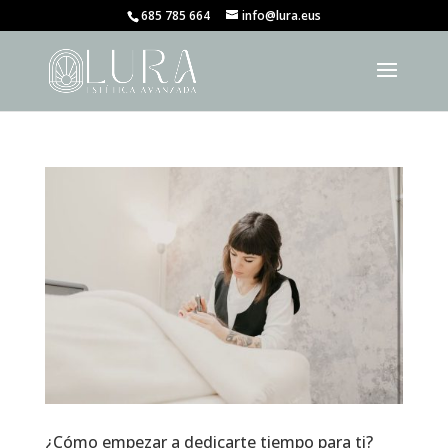
685 785 664
info@lura.eus
¿Cómo empezar a dedicarte tiempo para ti?