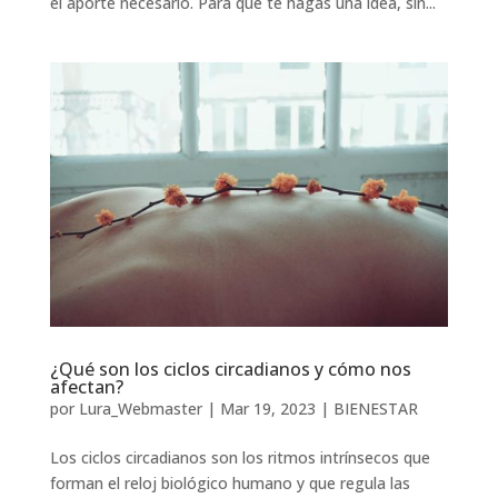
el aporte necesario. Para que te hagas una idea, sin...
¿Qué son los ciclos circadianos y cómo nos
afectan?
por
Lura_Webmaster
|
Mar 19, 2023
|
BIENESTAR
Los ciclos circadianos son los ritmos intrínsecos que
forman el reloj biológico humano y que regula las