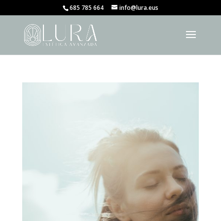
685 785 664
info@lura.eus