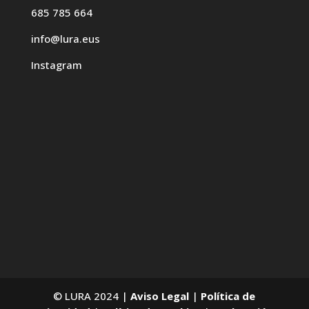
685 785 664
info@lura.eus
Instagram
© LURA 2024 |
Aviso Legal
|
Política de