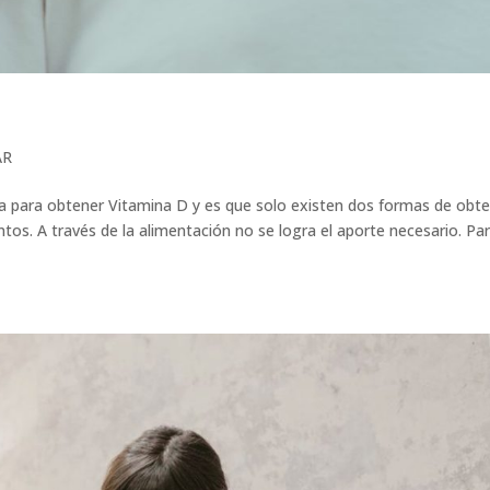
AR
ria para obtener Vitamina D y es que solo existen dos formas de obt
os. A través de la alimentación no se logra el aporte necesario. Pa