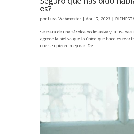
Seguro que has oído habl
es?
por
Lura_Webmaster
|
Abr 17, 2023
|
BIENEST
Se trata de una técnica no invasiva y 100% nat
agrede la piel ya que lo único que hace es rea
que se quieren mejorar. De...