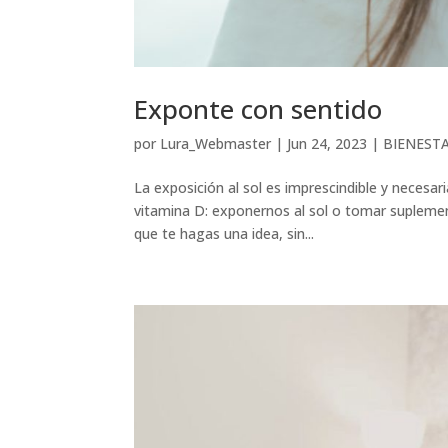
Exponte con sentido
por
Lura_Webmaster
|
Jun 24, 2023
|
BIENEST
La exposición al sol es imprescindible y necesa
vitamina D: exponernos al sol o tomar suplement
que te hagas una idea, sin...