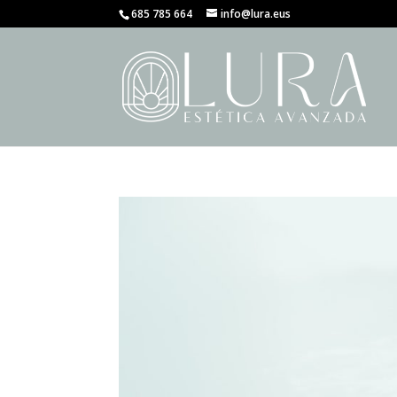
685 785 664
info@lura.eus