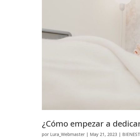
¿Cómo empezar a dedicar
por
Lura_Webmaster
|
May 21, 2023
|
BIENES