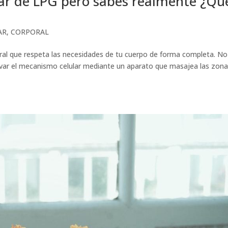
ar de LPG pero sabes realmente ¿Qu
AR
,
CORPORAL
ural que respeta las necesidades de tu cuerpo de forma completa. No
ctivar el mecanismo celular mediante un aparato que masajea las zon